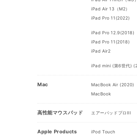
iPad Air 13（M2）
iPad Pro 11(2022)
iPad Pro 12.9(2018)
iPad Pro 11(2018)
iPad Air2
iPad mini (第6世代) (
Mac
MacBook Air (2020)
MacBook
高性能マウスパッド
エアーパッドプロIII
Apple Products
iPod Touch