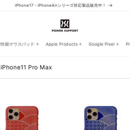
ARガラスフィルム for PlayStation Portal™ 販売中！
高性能マウスパッド
Apple Products
Google Pixel
P
hone11 Pro Max