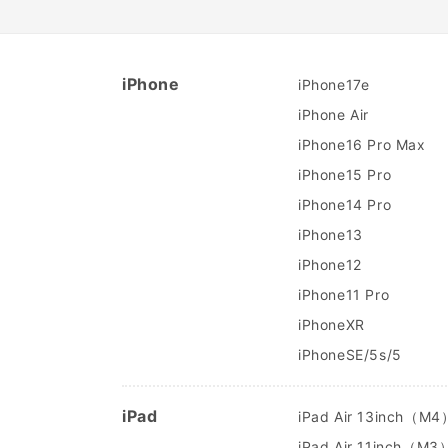
iPhone
iPhone17e
iPhone Air
iPhone16 Pro Max
iPhone15 Pro
iPhone14 Pro
iPhone13
iPhone12
iPhone11 Pro
iPhoneXR
iPhoneSE/5s/5
iPad
iPad Air 13inch（M4
iPad Air 11inch（M3