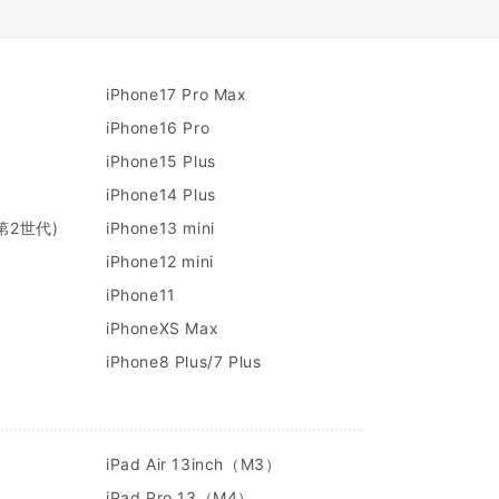
iPhone17 Pro Max
iPhone16 Pro
iPhone15 Plus
iPhone14 Plus
/第2世代)
iPhone13 mini
iPhone12 mini
iPhone11
iPhoneXS Max
iPhone8 Plus/7 Plus
）
iPad Air 13inch（M3）
iPad Pro 13（M4）