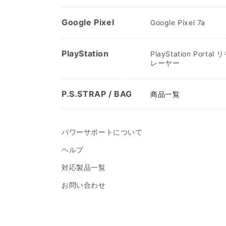
Google Pixel
Google Pixel 7a
PlayStation
PlayStation Porta
レーヤー
P.S.STRAP / BAG
商品一覧
パワーサポートについて
ヘルプ
対応製品一覧
お問い合わせ