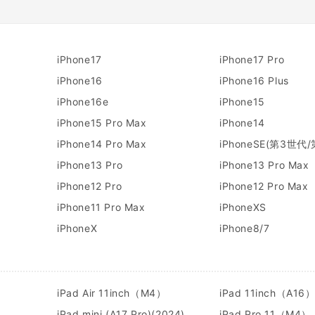
iPhone17
iPhone17 Pro
iPhone16
iPhone16 Plus
iPhone16e
iPhone15
iPhone15 Pro Max
iPhone14
iPhone14 Pro Max
iPhoneSE(第3世代
iPhone13 Pro
iPhone13 Pro Max
iPhone12 Pro
iPhone12 Pro Max
iPhone11 Pro Max
iPhoneXS
iPhoneX
iPhone8/7
）
iPad Air 11inch（M4）
iPad 11inch（A16
）
iPad mini (A17 Pro)(2024)
iPad Pro 11（M4）