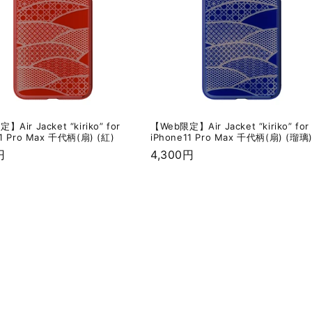
Air Jacket “kiriko” for
【Web限定】Air Jacket “kiriko” for
11 Pro Max 千代柄(扇) (紅)
iPhone11 Pro Max 千代柄(扇) (瑠璃
円
通
4,300円
常
価
格