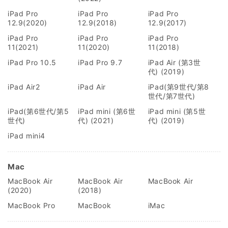
iPad Pro
iPad Pro
iPad Pro
12.9(2020)
12.9(2018)
12.9(2017)
iPad Pro
iPad Pro
iPad Pro
11(2021)
11(2020)
11(2018)
iPad Pro 10.5
iPad Pro 9.7
iPad Air (第3世
代) (2019)
iPad Air2
iPad Air
iPad(第9世代/第8
世代/第7世代)
iPad(第6世代/第5
iPad mini (第6世
iPad mini (第5世
世代)
代) (2021)
代) (2019)
iPad mini4
Mac
MacBook Air
MacBook Air
MacBook Air
(2020)
(2018)
MacBook Pro
MacBook
iMac