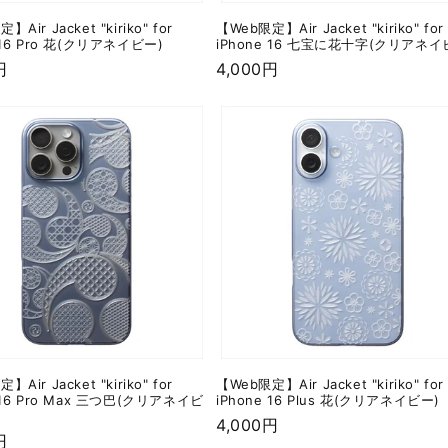
Air Jacket "kiriko" for
【Web限定】Air Jacket "kiriko" for
 16 Pro 花(クリアネイビー)
iPhone 16 七宝に花十字(クリアネイ
円
通
4,000円
常
価
格
Air Jacket "kiriko" for
【Web限定】Air Jacket "kiriko" for
e 16 Pro Max 三つ巴(クリアネイビ
iPhone 16 Plus 花(クリアネイビー)
通
4,000円
円