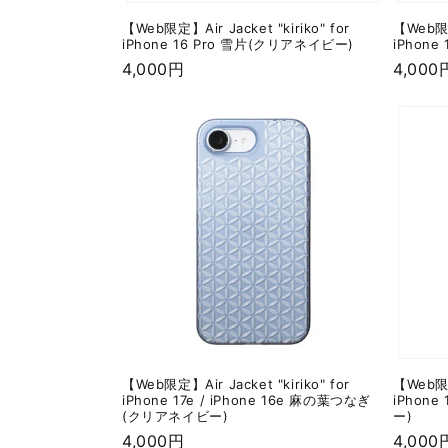
【Web限定】Air Jacket "kiriko" for
【Web限定】
iPhone 16 Pro 雪片(クリアネイビー)
iPhone
通
4,000円
通
4,000
常
常
価
価
格
格
【Web限定】Air Jacket "kiriko" for
【Web限定】
iPhone 17e / iPhone 16e 麻の葉つなぎ
iPhon
(クリアネイビー)
ー)
通
4,000円
通
4,000