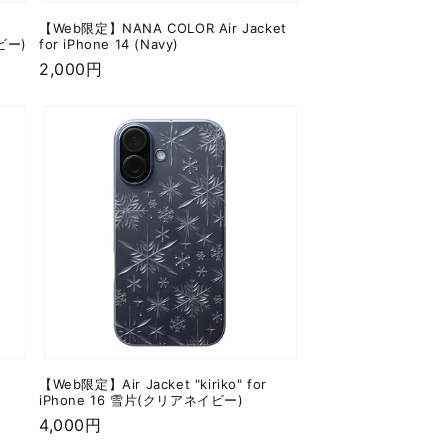
【Web限定】NANA COLOR Air Jacket
ビー)
for iPhone 14 (Navy)
通
2,000円
常
価
格
【Web限定】Air Jacket "kiriko" for
iPhone 16 雪片(クリアネイビー)
通
4,000円