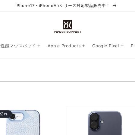
iPhone17・iPhoneAirシリーズ対応製品販売中！
高性能マウスパッド
Apple Products
Google Pixel
P
り切れ