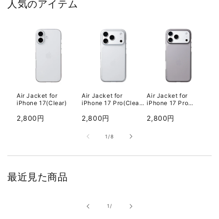
人気のアイテム
Air Jacket for
Air Jacket for
Air Jacket for
【
iPhone 17(Clear)
iPhone 17 Pro(Clear
iPhone 17 Pro
Sh
matte)
Max(Smoke matte)
Pr
通
2,800円
通
2,800円
通
2,800円
3
常
常
常
の
1
/
8
価
価
価
格
格
格
最近見た商品
の
1
/