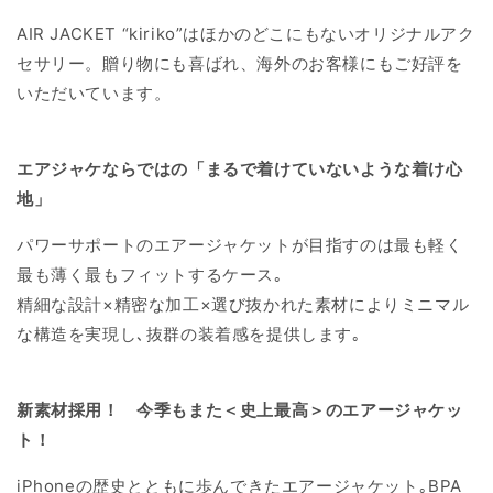
AIR JACKET “kiriko”はほかのどこにもないオリジナルアク
セサリー。贈り物にも喜ばれ、海外のお客様にもご好評を
いただいています。
エアジャケならではの「まるで着けていないような着け心
地」
パワーサポートのエアージャケットが目指すのは最も軽く
最も薄く最もフィットするケース｡
精細な設計×精密な加工×選び抜かれた素材によりミニマル
な構造を実現し､抜群の装着感を提供します｡
新素材採用！ 今季もまた＜史上最高＞のエアージャケッ
ト！
iPhoneの歴史とともに歩んできたエアージャケット｡BPA