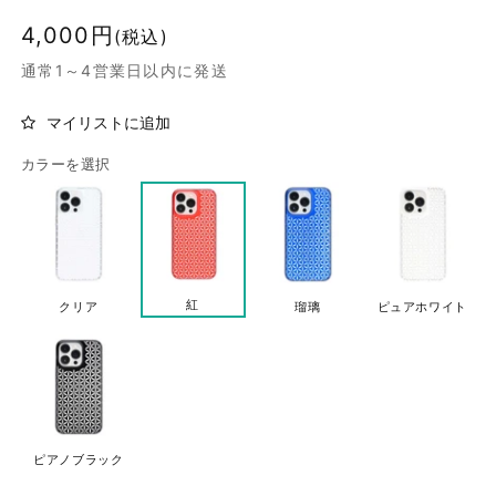
通
4,000円
(税込)
常
通常1～4営業日以内に発送
価
格
マイリストに追加
カラーを選択
紅
クリア
瑠璃
ピュアホワイト
ピアノブラック